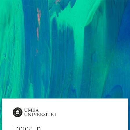
Logga in