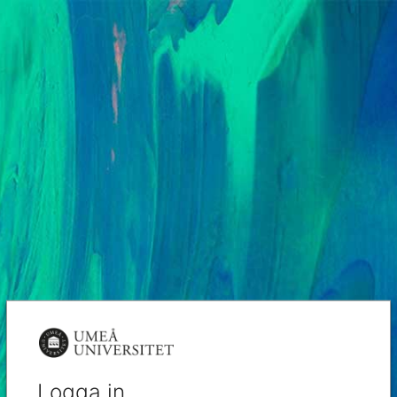
Logga in