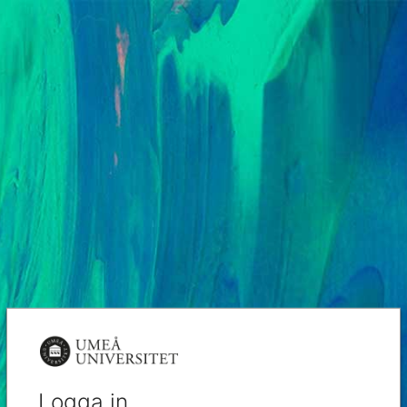
Logga in