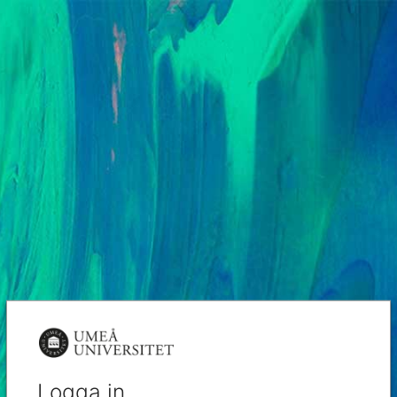
Logga in