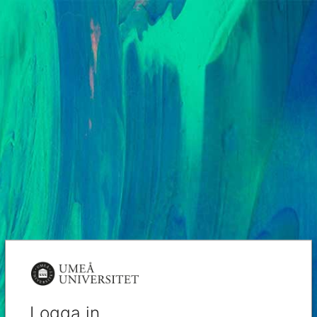
Logga in