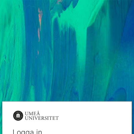
Logga in