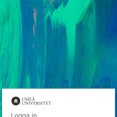
Logga in