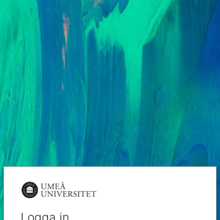
Logga in