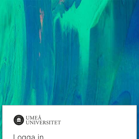
Logga in