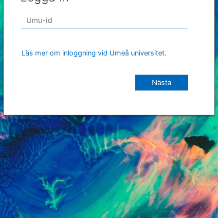
Läs mer om inloggning vid Umeå universitet.
Nästa