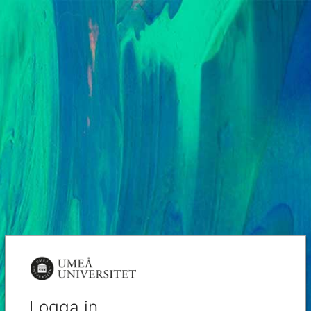
Logga in