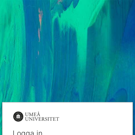
Logga in