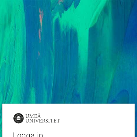
Logga in