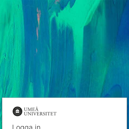
Logga in