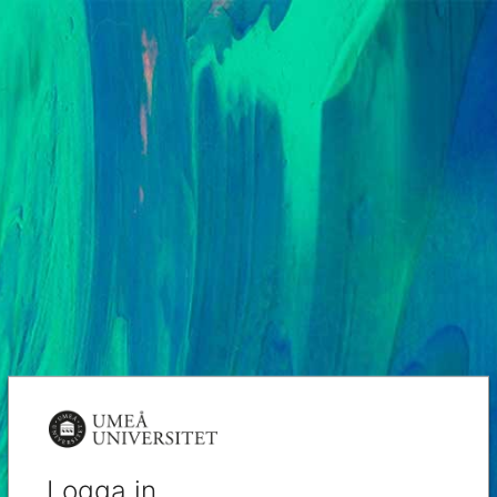
Logga in