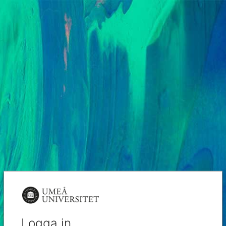
Logga in