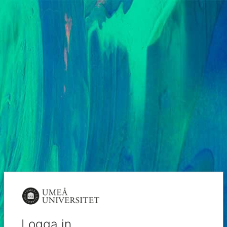
Logga in