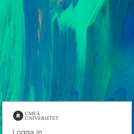
Logga in