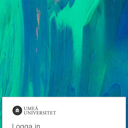
Logga in