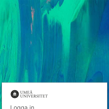
Logga in