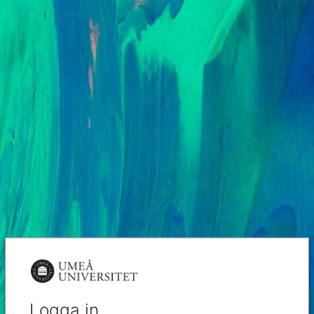
Logga in