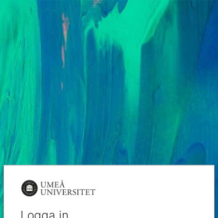
Logga in