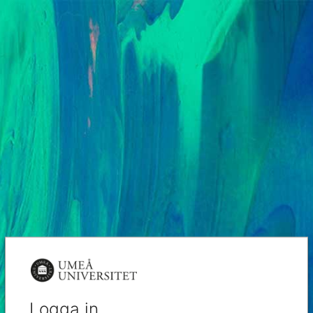
Logga in