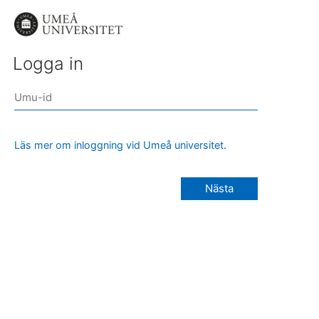
Logga in
Läs mer om inloggning vid Umeå universitet.
Nästa