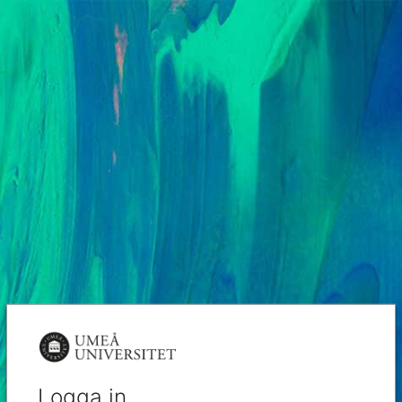
Logga in