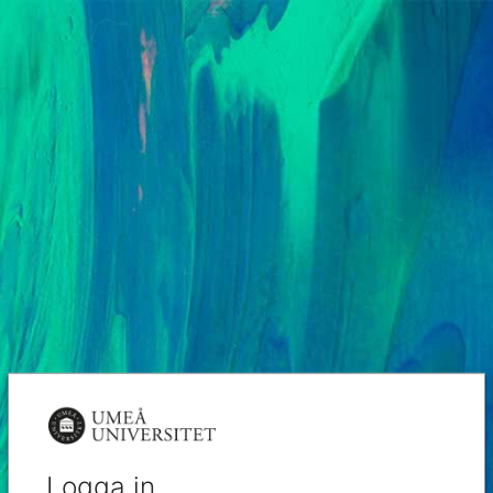
Logga in