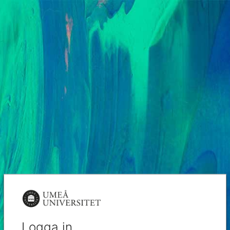
Logga in