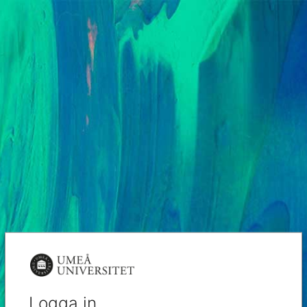
Logga in