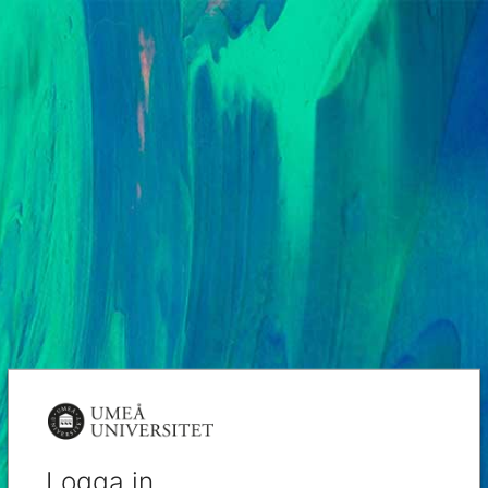
Logga in