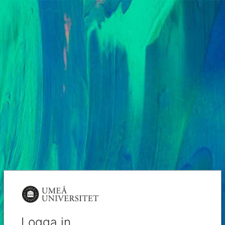
Logga in