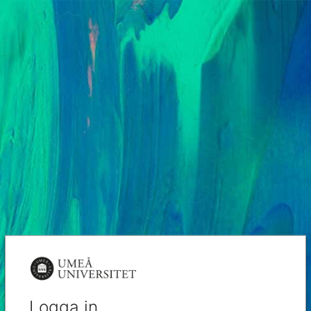
Logga in