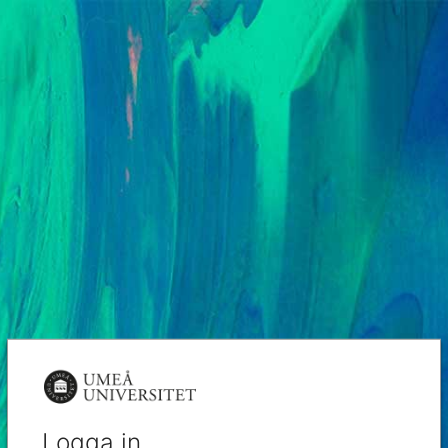
Logga in