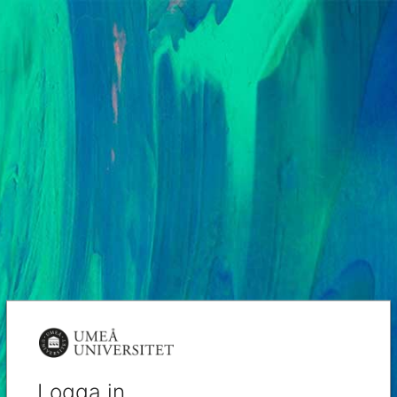
Logga in