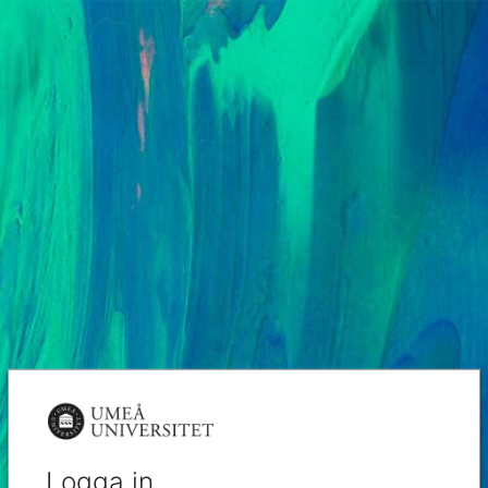
Logga in