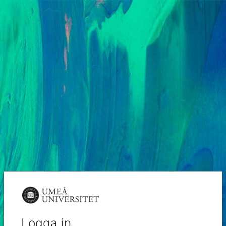
Logga in