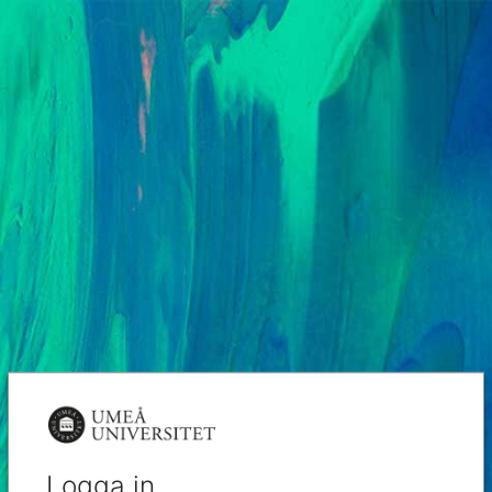
Logga in