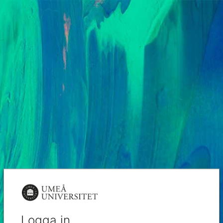
Logga in