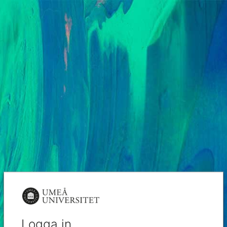
Logga in