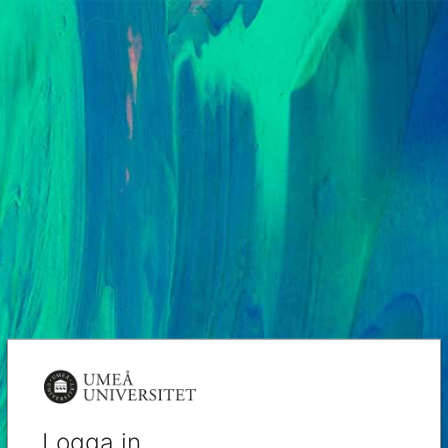
Logga in