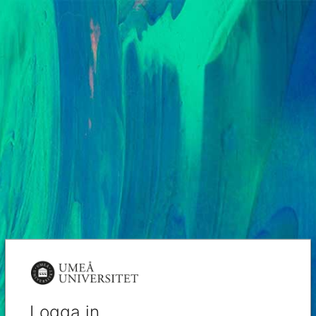
Logga in