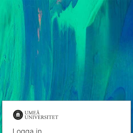
Logga in