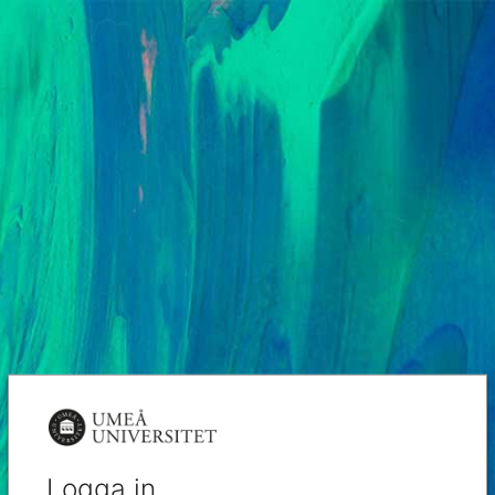
Logga in