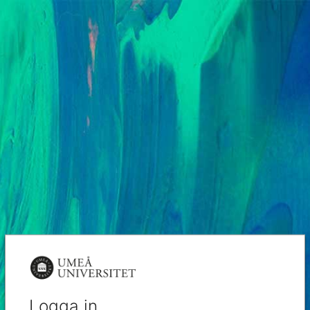
Logga in