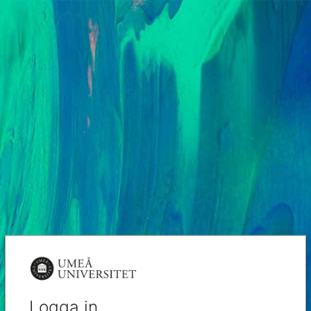
Logga in