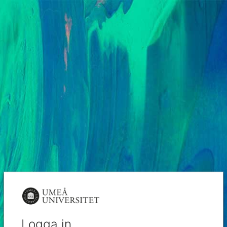
Logga in