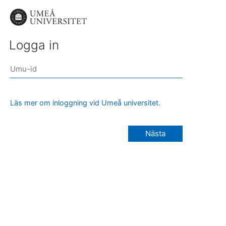
Logga in
Läs mer om inloggning vid Umeå universitet.
Nästa