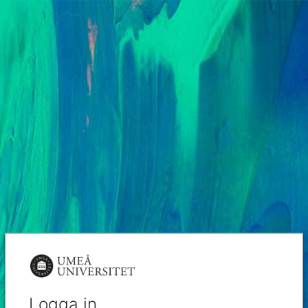
Logga in