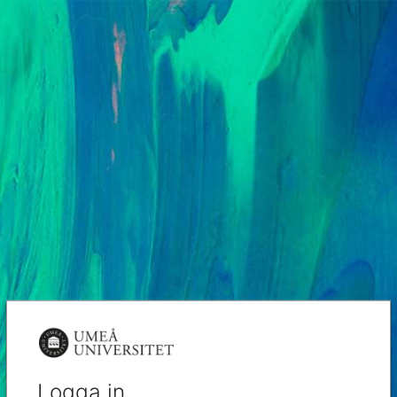
Logga in