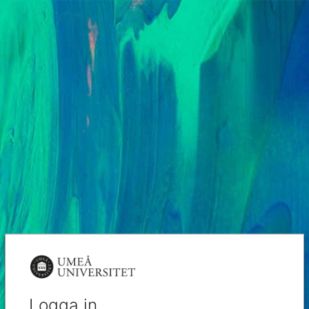
Logga in