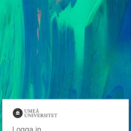
Logga in