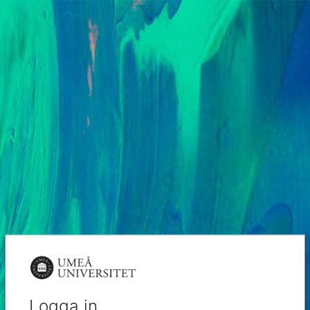
Logga in